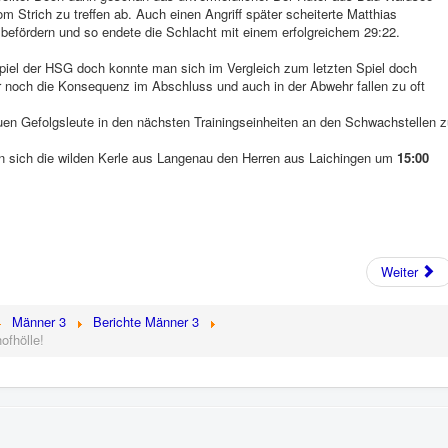
 Strich zu treffen ab. Auch einen Angriff später scheiterte Matthias
befördern und so endete die Schlacht mit einem erfolgreichem 29:22.
 Spiel der HSG doch konnte man sich im Vergleich zum letzten Spiel doch
er noch die Konsequenz im Abschluss und auch in der Abwehr fallen zu oft
reuen Gefolgsleute in den nächsten Trainingseinheiten an den Schwachstellen 
n sich die wilden Kerle aus Langenau den Herren aus Laichingen um
15:00
Weiter
Männer 3
Berichte Männer 3
ofhölle!