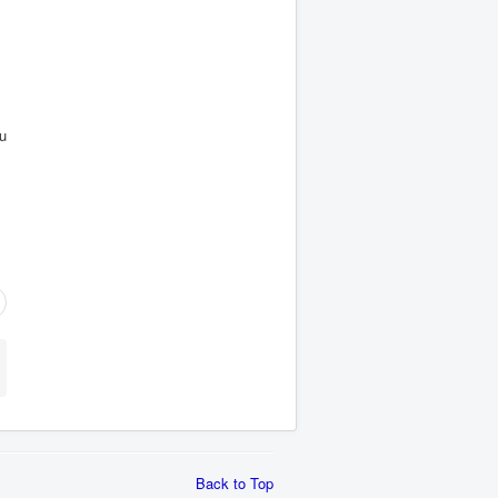
zu
Back to Top