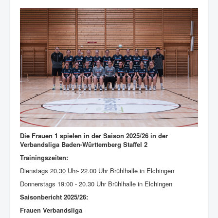
Die Frauen 1 spielen in der Saison 2025/26 in der
Verbandsliga Baden-Württemberg Staffel 2
Trainingszeiten:
Dienstags 20.30 Uhr- 22.00 Uhr Brühlhalle in Elchingen
Donnerstags 19:00 - 20.30 Uhr Brühlhalle in Elchingen
Saisonbericht 2025/26:
Frauen Verbandsliga