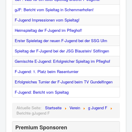
gJF: Bericht vom Spieltag in Schemmerhofen!
F-Jugend Impressionen vom Spieltag!
Heimspieltag der F-Jugend im Pfleghof!
Erster Spieletag der neuen F-Jugend bei der SSG Ulm
Spieltag der F-Jugend bei der JSG Blaustein/ Söflingen
Gemischte E-Jugend: Erfolgreicher Spieltag im Pfleghof
F-Jugend: 1. Platz beim Rasenturnier
Erfolgreiches Turnier der F-Jugend beim TV Gundelfingen
F-Jugend: Bericht vom Spieltag
Aktuelle Seite:
Startseite
Verein
g Jugend F
Berichte gJugend F
Premium Sponsoren