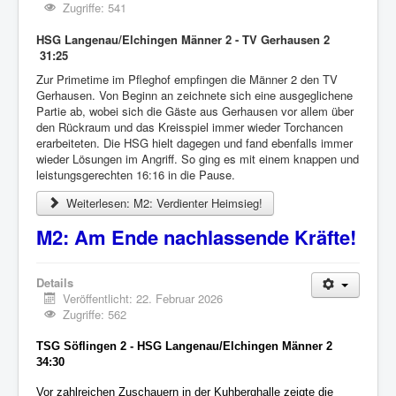
Zugriffe: 541
HSG Langenau/Elchingen Männer 2 - TV Gerhausen 2
31:25
Zur Primetime im Pfleghof empfingen die Männer 2 den TV
Gerhausen. Von Beginn an zeichnete sich eine ausgeglichene
Partie ab, wobei sich die Gäste aus Gerhausen vor allem über
den Rückraum und das Kreisspiel immer wieder Torchancen
erarbeiteten. Die HSG hielt dagegen und fand ebenfalls immer
wieder Lösungen im Angriff. So ging es mit einem knappen und
leistungsgerechten 16:16 in die Pause.
Weiterlesen: M2: Verdienter Heimsieg!
M2: Am Ende nachlassende Kräfte!
Details
Veröffentlicht: 22. Februar 2026
Zugriffe: 562
TSG Söflingen 2 - HSG Langenau/Elchingen Männer 2
34:30
Vor zahlreichen Zuschauern in der Kuhberghalle zeigte die