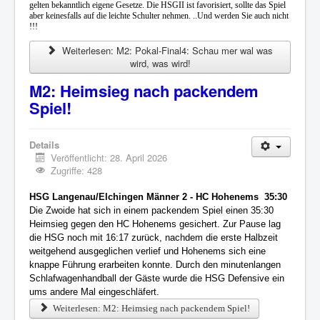
gelten bekanntlich eigene Gesetze. Die HSGII ist favorisiert, sollte das Spiel
aber keinesfalls auf die leichte Schulter nehmen. ..Und werden Sie auch nicht
!!!
Weiterlesen: M2: Pokal-Final4: Schau mer wal was
wird, was wird!
M2: Heimsieg nach packendem
Spiel!
Details
Veröffentlicht: 28. April 2026
Zugriffe: 428
HSG Langenau/Elchingen Männer 2 - HC Hohenems 35:30
Die Zwoide hat sich in einem packendem Spiel einen 35:30
Heimsieg gegen den HC Hohenems gesichert. Zur Pause lag
die HSG noch mit 16:17 zurück, nachdem die erste Halbzeit
weitgehend ausgeglichen verlief und Hohenems sich eine
knappe Führung erarbeiten konnte. Durch den minutenlangen
Schlafwagenhandball der Gäste wurde die HSG Defensive ein
ums andere Mal eingeschläfert.
Weiterlesen: M2: Heimsieg nach packendem Spiel!