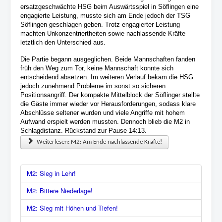
ersatzgeschwächte HSG beim Auswärtsspiel in Söflingen eine
engagierte Leistung, musste sich am Ende jedoch der TSG
Söflingen geschlagen geben. Trotz engagierter Leistung
machten Unkonzentriertheiten sowie nachlassende Kräfte
letztlich den Unterschied aus.
Die Partie begann ausgeglichen. Beide Mannschaften fanden
früh den Weg zum Tor, keine Mannschaft konnte sich
entscheidend absetzen. Im weiteren Verlauf bekam die HSG
jedoch zunehmend Probleme im sonst so sicheren
Positionsangriff. Der kompakte Mittelblock der Söflinger stellte
die Gäste immer wieder vor Herausforderungen, sodass klare
Abschlüsse seltener wurden und viele Angriffe mit hohem
Aufwand erspielt werden mussten. Dennoch blieb die M2 in
Schlagdistanz. Rückstand zur Pause 14:13.
Weiterlesen: M2: Am Ende nachlassende Kräfte!
M2: Sieg in Lehr!
M2: Bittere Niederlage!
M2: Sieg mit Höhen und Tiefen!