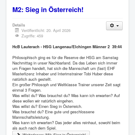
M2: Sieg in Österreich!
Details
Veröffentlicht: 20. April 2026
Zugriffe: 459
HcB Lauterach - HSG Langenau/Elchingen Männer 2 39:44
Philosophisch ging es für die Reserve der HSG am Samstag
Nachmittag in unser Nachbarland. Da das Leben sich immer
um Fragen handelt, hat sich die Mannschaft um (fast) EHF
Masterlizenz Inhaber und Interimstrainer Tobi Huber diese
natürlich auch gestellt.
Ein großer Philosoph und Weltklasse Trainer unserer Zeit sagt
einmal 3 Fragen.
Was willst du? Was brauchst du? Was kann ich erwarten? Auf
diese wollen wir natürlich eingehen.
Was willst du? Einen Sieg in Österreich.
Was brauchst du? Eine gute und geschlossene
Mannschaftsleistung.
Was kann ich erwarten? Das jeder alles reinhaut, sowohl beim
als auch nach dem Spiel.
Weiterlesen: M2: Sieg in Österreich!