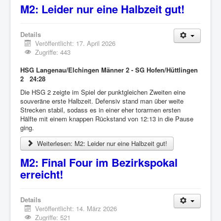
M2: Leider nur eine Halbzeit gut!
Details
Veröffentlicht: 17. April 2026
Zugriffe: 443
HSG Langenau/Elchingen Männer 2 - SG Hofen/Hüttlingen
2 24:28
Die HSG 2 zeigte im Spiel der punktgleichen Zweiten eine
souveräne erste Halbzeit. Defensiv stand man über weite
Strecken stabil, sodass es in einer eher torarmen ersten
Hälfte mit einem knappen Rückstand von 12:13 in die Pause
ging.
Weiterlesen: M2: Leider nur eine Halbzeit gut!
M2: Final Four im Bezirkspokal
erreicht!
Details
Veröffentlicht: 14. März 2026
Zugriffe: 521