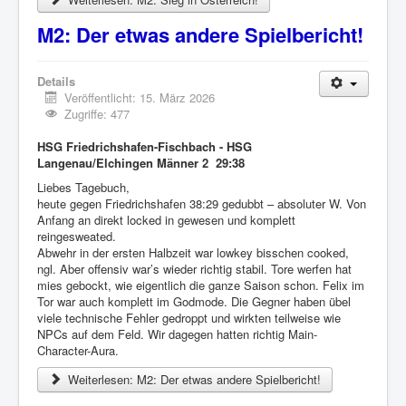
M2: Der etwas andere Spielbericht!
Details
Veröffentlicht: 15. März 2026
Zugriffe: 477
HSG Friedrichshafen-Fischbach - HSG
Langenau/Elchingen Männer 2 29:38
Liebes Tagebuch,
heute gegen Friedrichshafen 38:29 gedubbt – absoluter W. Von
Anfang an direkt locked in gewesen und komplett
reingesweated.
Abwehr in der ersten Halbzeit war lowkey bisschen cooked,
ngl. Aber offensiv war’s wieder richtig stabil. Tore werfen hat
mies gebockt, wie eigentlich die ganze Saison schon. Felix im
Tor war auch komplett im Godmode. Die Gegner haben übel
viele technische Fehler gedroppt und wirkten teilweise wie
NPCs auf dem Feld. Wir dagegen hatten richtig Main-
Character-Aura.
Weiterlesen: M2: Der etwas andere Spielbericht!