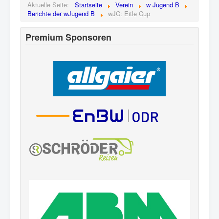
Aktuelle Seite:
Startseite
Verein
w Jugend B
Berichte der wJugend B
wJC: Eitle Cup
Premium Sponsoren