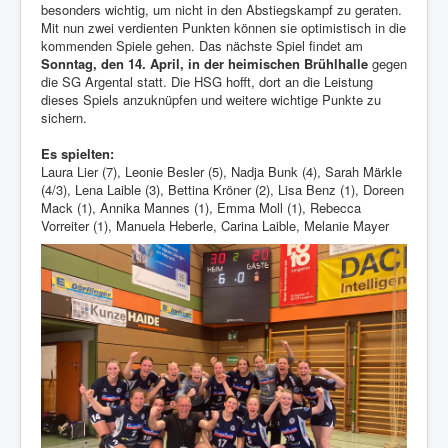
besonders wichtig, um nicht in den Abstiegskampf zu geraten.
Mit nun zwei verdienten Punkten können sie optimistisch in die
kommenden Spiele gehen. Das nächste Spiel findet am
Sonntag, den 14. April, in der heimischen Brühlhalle
gegen
die SG Argental statt. Die HSG hofft, dort an die Leistung
dieses Spiels anzuknüpfen und weitere wichtige Punkte zu
sichern.
Es spielten:
Laura Lier (7), Leonie Besler (5), Nadja Bunk (4), Sarah Märkle
(4/3), Lena Laible (3), Bettina Kröner (2), Lisa Benz (1), Doreen
Mack (1), Annika Mannes (1), Emma Moll (1), Rebecca
Vorreiter (1), Manuela Heberle, Carina Laible, Melanie Mayer