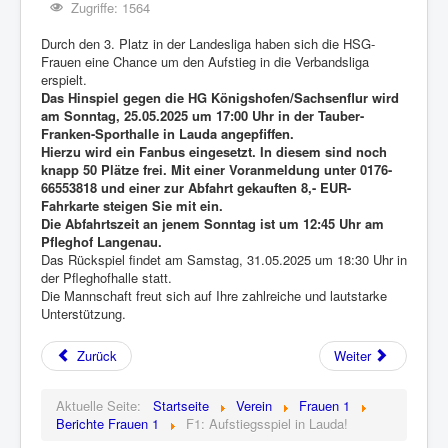
Zugriffe: 1564
Durch den 3. Platz in der Landesliga haben sich die HSG-
Frauen eine Chance um den Aufstieg in die Verbandsliga
erspielt.
Das Hinspiel gegen die HG Königshofen/Sachsenflur wird
am Sonntag, 25.05.2025 um 17:00 Uhr in der Tauber-
Franken-Sporthalle in Lauda angepfiffen.
Hierzu wird ein Fanbus eingesetzt. In diesem sind noch
knapp 50 Plätze frei. Mit einer Voranmeldung unter 0176-
66553818 und einer zur Abfahrt gekauften 8,- EUR-
Fahrkarte steigen Sie mit ein.
Die Abfahrtszeit an jenem Sonntag ist um 12:45 Uhr am
Pfleghof Langenau.
Das Rückspiel findet am Samstag, 31.05.2025 um 18:30 Uhr in
der Pfleghofhalle statt.
Die Mannschaft freut sich auf Ihre zahlreiche und lautstarke
Unterstützung.
Zurück
Weiter
Aktuelle Seite:
Startseite
Verein
Frauen 1
Berichte Frauen 1
F1: Aufstiegsspiel in Lauda!