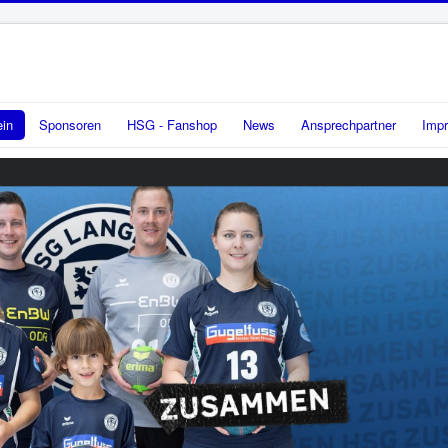
ein
Sponsoren
HSG - Fanshop
News
Ansprechpartner
Imp