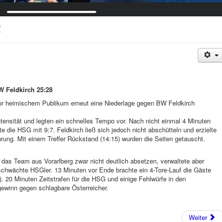
!
 Feldkirch 25:28
r heimischem Publikum erneut eine Niederlage gegen BW Feldkirch
tensität und legten ein schnelles Tempo vor. Nach nicht einmal 4 Minuten
te die HSG mit 9:7. Feldkirch ließ sich jedoch nicht abschütteln und erzielte
hrung. Mit einem Treffer Rückstand (14:15) wurden die Seiten getauscht.
 das Team aus Vorarlberg zwar nicht deutlich absetzen, verwaltete aber
schwächte HSGler. 13 Minuten vor Ende brachte ein 4-Tore-Lauf die Gäste
). 20 Minuten Zeitstrafen für die HSG und einige Fehlwürfe in den
ewinn gegen schlagbare Österreicher.
Weiter