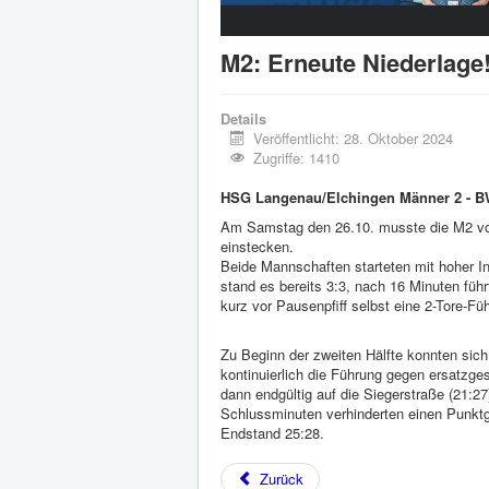
M2: Erneute Niederlage
Details
Veröffentlicht: 28. Oktober 2024
Zugriffe: 1410
HSG Langenau/Elchingen Männer 2 - BW
Am Samstag den 26.10. musste die M2 vo
einstecken.
Beide Mannschaften starteten mit hoher In
stand es bereits 3:3, nach 16 Minuten führ
kurz vor Pausenpfiff selbst eine 2-Tore-Fü
Zu Beginn der zweiten Hälfte konnten sich
kontinuierlich die Führung gegen ersatzge
dann endgültig auf die Siegerstraße (21:27
Schlussminuten verhinderten einen Punktg
Endstand 25:28.
Zurück