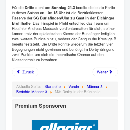
Für die
Dritte
steht am
Sonntag 24.3
bereits die letzte Partie
in dieser Saison an. Um
15 Uhr
ist die Bezirksklassen-
Reserve der
SG Burlafingen/Ulm zu Gast in der Elchinger
Brühlhalle
. Das Hinspiel in Pfuhl entschied das Team um
Routinier Andreas Madsack verdientermaßen für sich, seither
kamen trotz der spielerischen Klasse der Burlafinger lediglich
zwei weitere Punkte hinzu, sodass der Gang in die Kreisliga B
bereits feststeht. Die Dritte konnte wiederum die letzten vier
Begegnungen nicht gewinnen und benötigt im Derby dringend
zwei Punkte, um sich die theoretische Chance auf den
Klassenerhalt zu bewahren.
Zurück
Weiter
Aktuelle Seite:
Startseite
Verein
Männer 3
Berichte Männer 3
M3: Derby in der Brühlhalle
Premium Sponsoren