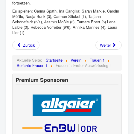
fortsetzen.
Es spielten: Carina Späth, Ina Carigilia; Sarah Märkle, Carolin
Mößle, Nadja Bunk (3), Carmen Stickel (1), Tatjana
Schönefeldt (5/1), Jasmin Mößle (3), Tamara Ebert (6) Lena
Laible (3), Rebecca Vorreiter (9/6), Annika Mannes (4), Laura
Lier (1)
Zurück
Weiter
Aktuelle Seite:
Startseite
Verein
Frauen 1
Berichte Frauen 1
Frauen 1: Erster Auswärtssieg !
Premium Sponsoren