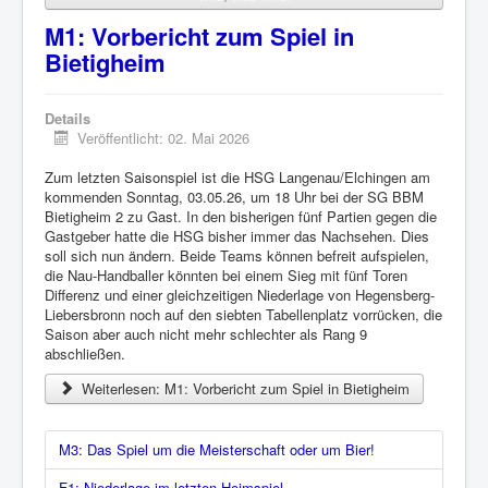
M1: Vorbericht zum Spiel in
Bietigheim
Details
Veröffentlicht: 02. Mai 2026
Zum letzten Saisonspiel ist die HSG Langenau/Elchingen am
kommenden Sonntag, 03.05.26, um 18 Uhr bei der SG BBM
Bietigheim 2 zu Gast. In den bisherigen fünf Partien gegen die
Gastgeber hatte die HSG bisher immer das Nachsehen. Dies
soll sich nun ändern. Beide Teams können befreit aufspielen,
die Nau-Handballer könnten bei einem Sieg mit fünf Toren
Differenz und einer gleichzeitigen Niederlage von Hegensberg-
Liebersbronn noch auf den siebten Tabellenplatz vorrücken, die
Saison aber auch nicht mehr schlechter als Rang 9
abschließen.
Weiterlesen: M1: Vorbericht zum Spiel in Bietigheim
M3: Das Spiel um die Meisterschaft oder um Bier!
F1: Niederlage im letzten Heimspiel