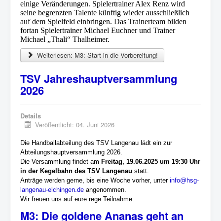
einige Veränderungen. Spielertrainer Alex Renz wird
seine begrenzten Talente künftig wieder ausschließlich
auf dem Spielfeld einbringen. Das Trainerteam bilden
fortan Spielertrainer Michael Euchner und Trainer
Michael „Thali“ Thalheimer.
Weiterlesen: M3: Start in die Vorbereitung!
TSV Jahreshauptversammlung
2026
Details
Veröffentlicht: 04. Juni 2026
Die Handballabteilung des TSV Langenau lädt ein zur
Abteilungshauptversammlung 2026.
Die Versammlung findet am
Freitag, 19.06.2025 um 19:30 Uhr
in der Kegelbahn des TSV Langenau
statt.
Anträge werden gerne, bis eine Woche vorher, unter
info@hsg-
langenau-elchingen.de
angenommen.
Wir freuen uns auf eure rege Teilnahme.
M3: Die goldene Ananas geht an