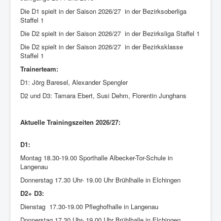
Die D1 spielt in der Saison 2026/27 in der Bezirksoberliga
Staffel 1
Die D2 spielt in der Saison 2026/27 in der Bezirksliga Staffel 1
Die D2 spielt in der Saison 2026/27 in der Bezirksklasse
Staffel 1
Trainerteam:
D1: Jörg Baresel, Alexander Spengler
D2 und D3: Tamara Ebert, Susi Dehm, Florentin Junghans
Aktuelle Trainingszeiten 2026/27:
D1:
Montag 18.30-19.00 Sporthalle Albecker-Tor-Schule in
Langenau
Donnerstag 17.30 Uhr- 19.00 Uhr Brühlhalle in Elchingen
D2+ D3:
Dienstag 17.30-19.00 Pfleghofhalle in Langenau
Donnerstag 17.30 Uhr- 19.00 Uhr Brühlhalle in Elchingen