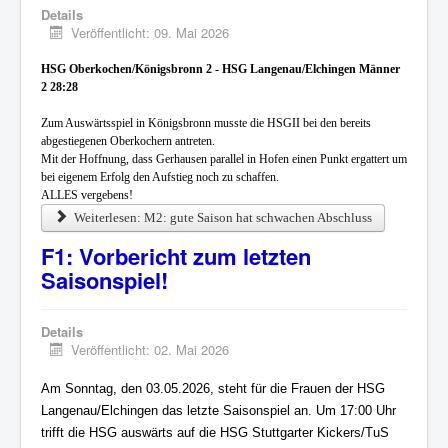
Details
Veröffentlicht: 09. Mai 2026
HSG Oberkochen/Königsbronn 2 - HSG Langenau/Elchingen Männer
2 28:28
Zum Auswärtsspiel in Königsbronn musste die HSGII bei den bereits
abgestiegenen Oberkochern antreten.
Mit der Hoffnung, dass Gerhausen parallel in Hofen einen Punkt ergattert um
bei eigenem Erfolg den Aufstieg noch zu schaffen.
ALLES vergebens!
Weiterlesen: M2: gute Saison hat schwachen Abschluss
F1: Vorbericht zum letzten
Saisonspiel!
Details
Veröffentlicht: 02. Mai 2026
Am Sonntag, den 03.05.2026, steht für die Frauen der HSG
Langenau/Elchingen das letzte Saisonspiel an. Um 17:00 Uhr
trifft die HSG auswärts auf die HSG Stuttgarter Kickers/TuS