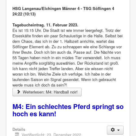
HSG Langenau/Elchingen Männer 4 - TSG Söflingen 4
24:22 (10:13)
Tagebucheintrag. 11. Februar 2023.
Es ist 15:15 Uhr. Die Stadt ist wie immer leergefegt. Trotz der
Eiseskälte finden ein paar Schaulustige in die Halle. Selbst bei
dem Chaos, das ich in der 1. Halbzeit anrichte, wartet das
Söflinger Element ab. Zu zu schnappen wie eine Schlange vor
ihrer Beute. Doch ich bin auch da. Passe auf. Die Nächte von
55 Tagen haben mich in ein müdes Tier verwandelt. Ich muss
meine Angriffe sorgfältig auswählen. Der Rückstand ist groß.
Ich kann nicht jeden Treffer landen. Aber sie wissen nicht
woran ich bin. Welche Ziele ich verfolge. Ich habe in der
laufenden Saison ein Signal gesendet. Wenn ich gebraucht
werde muss ich doch da sein?!
Weiterlesen: M4: Handball noir!
M4: Ein schlechtes Pferd springt so
hoch es kann!
Details
Veröffentlicht: 23. Dezember 2022