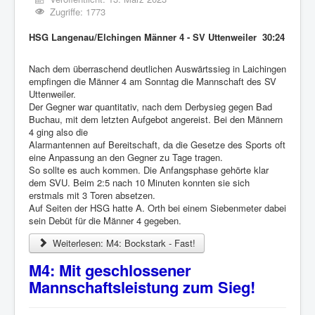
Zugriffe: 1773
HSG Langenau/Elchingen Männer 4 - SV Uttenweiler 30:24
Nach dem überraschend deutlichen Auswärtssieg in Laichingen
empfingen die Männer 4 am Sonntag die Mannschaft des SV
Uttenweiler.
Der Gegner war quantitativ, nach dem Derbysieg gegen Bad
Buchau, mit dem letzten Aufgebot angereist. Bei den Männern
4 ging also die
Alarmantennen auf Bereitschaft, da die Gesetze des Sports oft
eine Anpassung an den Gegner zu Tage tragen.
So sollte es auch kommen. Die Anfangsphase gehörte klar
dem SVU. Beim 2:5 nach 10 Minuten konnten sie sich
erstmals mit 3 Toren absetzen.
Auf Seiten der HSG hatte A. Orth bei einem Siebenmeter dabei
sein Debüt für die Männer 4 gegeben.
Weiterlesen: M4: Bockstark - Fast!
M4: Mit geschlossener
Mannschaftsleistung zum Sieg!