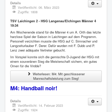
Details
Veröffentlicht: 06. März 2023
Zugriffe: 1808
TSV Laichingen 2 - HSG Langenau/Elchingen Männer 4
19:34
Am Wochenende stand für die Männer 4 um A. Orth das letzte
harzlose Spiel der Saison in Laichingen auf dem Programm.
Personell verzichten musste die HSG auf C. Simnacher und
Langzeiturlauber F. Derer. Dafür wurden mit F. Dubb und P.
Lenz zwei adäquate Vertreter gebucht.
Im Vorspiel konnte sich die gemischte D-Jugend der HSG mit
einem souveränen Sieg die Meisterschaft sichern, ein gutes
Omen für die Virdde?
Weiterlesen: M4: Mit geschlossener
Mannschaftsleistung zum Sieg!
M4: Handball noir!
Details
Veröffentlicht: 14. Februar 2023
Zugriffe: 1924