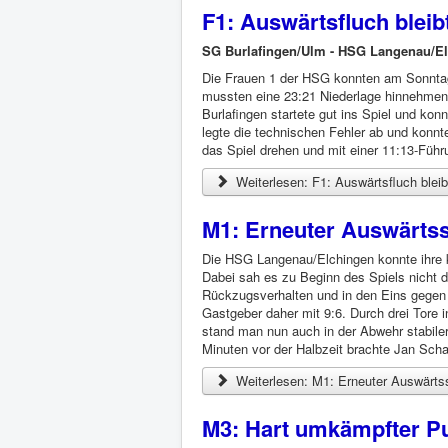
F1: Auswärtsfluch bleib
SG Burlafingen/Ulm - HSG Langenau/El
Die Frauen 1 der HSG konnten am Sonntag
mussten eine 23:21 Niederlage hinnehmen
Burlafingen startete gut ins Spiel und ko
legte die technischen Fehler ab und konnt
das Spiel drehen und mit einer 11:13-Führ
Weiterlesen: F1: Auswärtsfluch bleib
M1: Erneuter Auswärtss
Die HSG Langenau/Elchingen konnte ihre 
Dabei sah es zu Beginn des Spiels nicht 
Rückzugsverhalten und in den Eins gegen 
Gastgeber daher mit 9:6. Durch drei Tore 
stand man nun auch in der Abwehr stabile
Minuten vor der Halbzeit brachte Jan Scha
Weiterlesen: M1: Erneuter Auswärtss
M3: Hart umkämpfter P