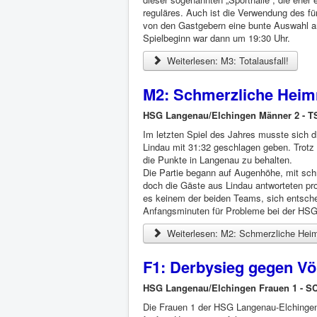
reguläres. Auch ist die Verwendung des für
von den Gastgebern eine bunte Auswahl a
Spielbeginn war dann um 19:30 Uhr.
Weiterlesen: M3: Totalausfall!
M2: Schmerzliche Heim
HSG Langenau/Elchingen Männer 2 - T
Im letzten Spiel des Jahres musste sic
Lindau mit 31:32 geschlagen geben. Trotz 
die Punkte in Langenau zu behalten.
Die Partie begann auf Augenhöhe, mit schn
doch die Gäste aus Lindau antworteten pro
es keinem der beiden Teams, sich entsche
Anfangsminuten für Probleme bei der HSG. 
Weiterlesen: M2: Schmerzliche Heim
F1: Derbysieg gegen Vö
HSG Langenau/Elchingen Frauen 1 - SC
Die Frauen 1 der HSG Langenau-Elchingen