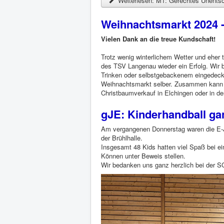
Weiterlesen: M1: Gerechtes Unentsc
Weihnachtsmarkt 2024 
Vielen Dank an die treue Kundschaft!
Trotz wenig winterlichem Wetter und eher 
des TSV Langenau wieder ein Erfolg. Wir 
Trinken oder selbstgebackenem eingedeckt 
Weihnachtsmarkt selber. Zusammen kann 
Christbaumverkauf in Elchingen oder in der
gJE: Kinderhandball ga
Am vergangenen Donnerstag waren die E-J
der Brühlhalle.
Insgesamt 48 Kids hatten viel Spaß bei e
Können unter Beweis stellen.
Wir bedanken uns ganz herzlich bei der S