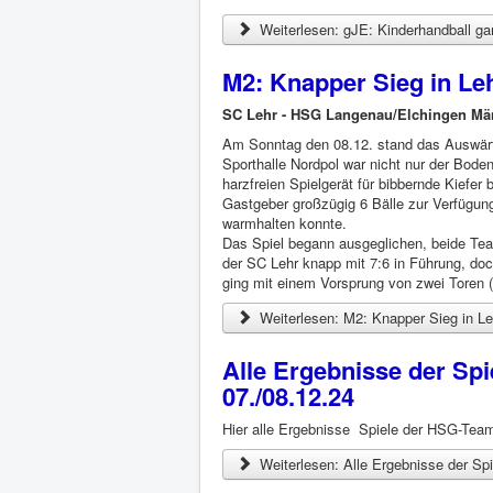
Weiterlesen: gJE: Kinderhandball ga
M2: Knapper Sieg in Le
SC Lehr - HSG Langenau/Elchingen Mä
Am Sonntag den 08.12. stand das Auswärt
Sporthalle Nordpol war nicht nur der Bode
harzfreien Spielgerät für bibbernde Kiefer
Gastgeber großzügig 6 Bälle zur Verfügun
warmhalten konnte.
Das Spiel begann ausgeglichen, beide Tea
der SC Lehr knapp mit 7:6 in Führung, doc
ging mit einem Vorsprung von zwei Toren (
Weiterlesen: M2: Knapper Sieg in Le
Alle Ergebnisse der S
07./08.12.24
Hier alle Ergebnisse Spiele der HSG-Te
Weiterlesen: Alle Ergebnisse der S