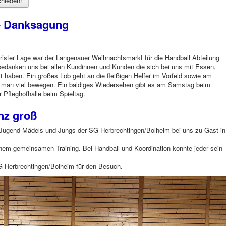
hieden!
- Danksagung
trister Lage war der Langenauer Weihnachtsmarkt für die Handball Abteilung
bedanken uns bei allen Kundinnen und Kunden die sich bei uns mit Essen,
haben. Ein großes Lob geht an die fleißigen Helfer im Vorfeld sowie am
man viel bewegen. Ein baldiges Wiedersehen gibt es am Samstag beim
 Pfleghofhalle beim Spieltag.
nz groß
ugend Mädels und Jungs der SG Herbrechtingen/Bolheim bei uns zu Gast in
inem gemeinsamen Training. Bei Handball und Koordination konnte jeder sein
G Herbrechtingen/Bolheim für den Besuch.