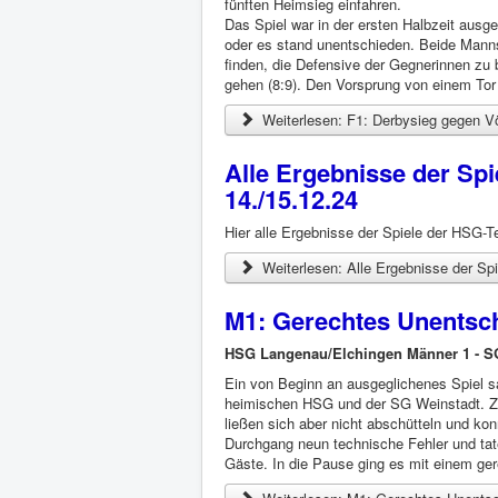
fünften Heimsieg einfahren.
Das Spiel war in der ersten Halbzeit ausg
oder es stand unentschieden. Beide Mann
finden, die Defensive der Gegnerinnen zu
gehen (8:9). Den Vorsprung von einem Tor 
Weiterlesen: F1: Derbysieg gegen V
Alle Ergebnisse der S
14./15.12.24
Hier alle Ergebnisse der Spiele der HSG
Weiterlesen: Alle Ergebnisse der S
M1: Gerechtes Unentsc
HSG Langenau/Elchingen Männer 1 - SG
Ein von Beginn an ausgeglichenes Spiel s
heimischen HSG und der SG Weinstadt. Zwa
ließen sich aber nicht abschütteln und ko
Durchgang neun technische Fehler und tate
Gäste. In die Pause ging es mit einem ger