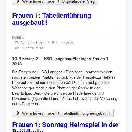
Weiterlesen: Frauen 1: Ungefährdeter Sieg
Frauen 1: Tabellenführung
ausgebaut !
Details
Veröffentlicht: 05. Februar 2019
Zugriffe: 2780
TG Biberach 2 - HSG Langenau/Elchingen Frauen 1
30:18
Die Damen der HSG Langenau/Elchingen kommen mit den
nächsten beiden Punkten zurück aus der Pestalozzi Halle in
Biberach. Mit einem deutlichen 30:18 Erfolg festigten die
Waltenberger Mädels den Platz an der Sonne in der
Bezirksliga. Durch die gleichzeitige Niederlage der HC
Hohenems gegen die Damen 2 aus Lehr wuchs der Vorsprung
auf 8 Punkte an.
Weiterlesen: Frauen 1: Tabellenführung ausgebaut !
Frauen 1: Sonntag Heimspiel in der
Brühlhalle