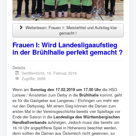
Weiterlesen: Frauen 1: Meistertitel und Aufstieg klar
gemacht !
Frauen I: Wird Landesligaaufstieg
in der Brühlhalle perfekt gemacht ?
Details
Veröffentlicht: 15. Februar 2019
Zugriffe: 2656
Wenn am
Sonntag den 17.02.2019 um 17.00 Uhr
die HSG
Lonsee / Amstetten zum Derby in die
Brühlhalle
kommt, geht
es für die Gastgeber aus Langenau / Elchingen um mehr wie
nur den Derbysieg. Mit einem Sieg können die Damen zum
ersten Mal in der Vereinsgeschichte bereits vier Spieltage vor
Ende der Saison in die
Landesliga des Württembergischen
Handballverbands
aufsteigen. Jedoch muss das bereits um
16.10 Uhr angepfiffene Spiel in Hohenems beachtet werden,
denn sollten die Damen aus Österreich nicht gewinnen, so