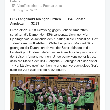
Details
Veröffentlicht: 19. Februar 2019
Zugriffe: 6257
HSG Langenau/Elchingen Frauen 1 - HSG Lonsee-
Amstetten 32:23
Durch einen 32:23 Derbysieg gegen Lonsee-Amstetten
schafften die Damen der HSG Langenau/Elchingen vier
Spieltage vor Saisonende den Aufstieg in die Landesliga. Dem
Trainerteam um Karl-Heinz Waltenberger und Manfred Sick
gelang so der Durchmarsch von der Bezirksklasse in die
Landesliga. Mit einem derart souveränen Aufstieg konnte vor
der Saison niemand rechnen. Umso bemerkenswerter ist es,
dass die Mädels der HSG Langenau/Elchingen alle der bisher
14 Punktspiele gewinnen konnte und nun versucht diese Serie
auch bis zum Saisonende auszubauen.