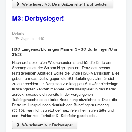
Weiterlesen: M3: Dem Spitzenreiter Paroli geboten!
M3: Derbysieger!
Details
Zugriffe: 1449
HSG Langenau/Elchingen Männer 3 - SG Burlafingen/Ulm
31:23
Nach drei spielfreien Wochenenden stand für die Dritte am
Sonntag eines der Saison-Highlights an. Trotz des bereits
feststehenden Abstiegs wollte die junge HSG-Mannschaft alles
geben, um das Derby gegen die SG Burlafingen/Ulm für sich
zu entscheiden. Im Vergleich zur knappen Auswärtsniederlage
in Weingarten kehrten mehrere Schlüsselspieler in den Kader
zurück, sodass sich bereits in der vergangenen
Trainingswoche eine starke Besetzung abzeichnete. Dass die
Dritte im Hinspiel noch deutlich den Burlafingern unterlag
(33:15), war nicht zuletzt der harzfreien Heimspielstätte und
dem Fehlen von Torhüter D. Schröder geschuldet.
Weiterlesen: M3: Derbysieger!