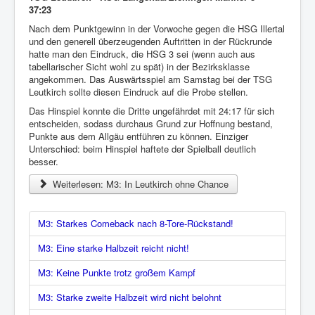
37:23
Nach dem Punktgewinn in der Vorwoche gegen die HSG Illertal
und den generell überzeugenden Auftritten in der Rückrunde
hatte man den Eindruck, die HSG 3 sei (wenn auch aus
tabellarischer Sicht wohl zu spät) in der Bezirksklasse
angekommen. Das Auswärtsspiel am Samstag bei der TSG
Leutkirch sollte diesen Eindruck auf die Probe stellen.
Das Hinspiel konnte die Dritte ungefährdet mit 24:17 für sich
entscheiden, sodass durchaus Grund zur Hoffnung bestand,
Punkte aus dem Allgäu entführen zu können. Einziger
Unterschied: beim Hinspiel haftete der Spielball deutlich
besser.
Weiterlesen: M3: In Leutkirch ohne Chance
M3: Starkes Comeback nach 8-Tore-Rückstand!
M3: Eine starke Halbzeit reicht nicht!
M3: Keine Punkte trotz großem Kampf
M3: Starke zweite Halbzeit wird nicht belohnt