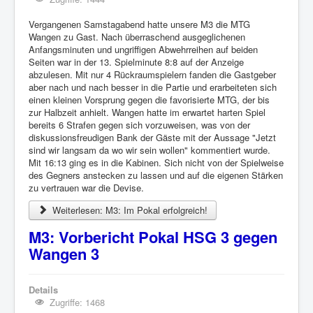
Vergangenen Samstagabend hatte unsere M3 die MTG
Wangen zu Gast. Nach überraschend ausgeglichenen
Anfangsminuten und ungriffigen Abwehrreihen auf beiden
Seiten war in der 13. Spielminute 8:8 auf der Anzeige
abzulesen. Mit nur 4 Rückraumspielern fanden die Gastgeber
aber nach und nach besser in die Partie und erarbeiteten sich
einen kleinen Vorsprung gegen die favorisierte MTG, der bis
zur Halbzeit anhielt. Wangen hatte im erwartet harten Spiel
bereits 6 Strafen gegen sich vorzuweisen, was von der
diskussionsfreudigen Bank der Gäste mit der Aussage "Jetzt
sind wir langsam da wo wir sein wollen" kommentiert wurde.
Mit 16:13 ging es in die Kabinen. Sich nicht von der Spielweise
des Gegners anstecken zu lassen und auf die eigenen Stärken
zu vertrauen war die Devise.
Weiterlesen: M3: Im Pokal erfolgreich!
M3: Vorbericht Pokal HSG 3 gegen
Wangen 3
Details
Zugriffe: 1468